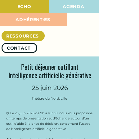
ECHO
AGENDA
ADHÉRENT•ES
RESSOURCES
CONTACT
Petit déjeuner outillant
Intelligence artificielle générative
25 juin 2026
Théâtre du Nord, Lille
🤝 Le 25 juin 2026 de 9h à 10h30, nous vous proposons
un temps de présentation et d’échange autour d’un
outil d’aide à la prise de décision, concernant l’usage
de l'Intelligence artificielle générative.